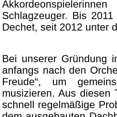
Akkordeonspielerinn
Schlagzeuger. Bis 2011 
Dechet,
seit 2012 unter 
Bei unserer Gründung i
anfangs nach den Orche
Freude“, um gemein
musizieren. Aus diesen T
schnell regelmäßige Pro
dem ausgebauten Dachbod