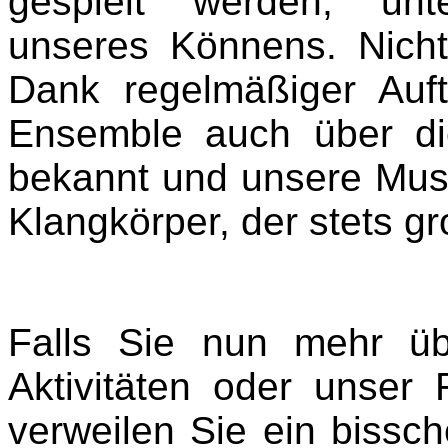
gespielt werden, unt
unseres Könnens. Nich
Dank regelmäßiger Auftr
Ensemble auch über d
bekannt und unsere Mus
Klangkörper, der stets g
Falls Sie nun mehr üb
Aktivitäten oder unser 
verweilen Sie ein bissch