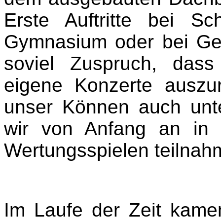
Erste Auftritte bei S
Gymnasium oder bei Ge
soviel Zuspruch, das
eigene Konzerte auszuri
unser Können auch unt
wir von Anfang an in
Wertungsspielen teilnah
Im Laufe der Zeit kamen