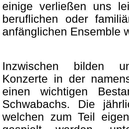
einige verließen uns l
beruflichen oder fami
anfänglichen Ensemble w
Inzwischen bilden un
Konzerte in der namen
einen wichtigen Besta
Schwabachs. Die jährl
welchen zum Teil eigen